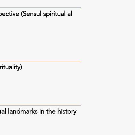
ctive (Sensul spiritual al
ituality)
al landmarks in the history