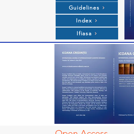
Guidelines
Index
Ifiasa
Open A
ccess