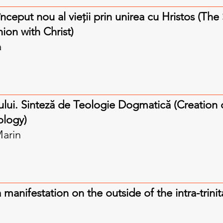
 început nou al vieții prin unirea cu Hristos (T
ion with Christ)
a
ului. Sinteză de Teologie Dogmatică (Creation
ology)
Marin
 manifestation on the outside of the intra-trinit