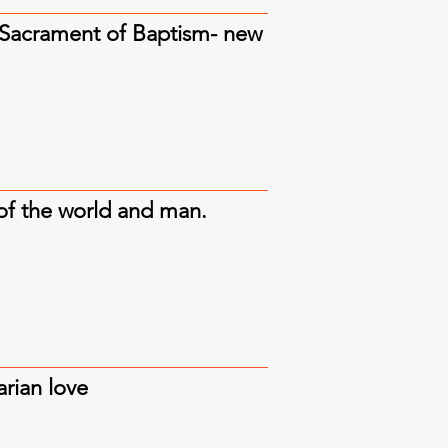
he Sacrament of Baptism- new
 of the world and man.
arian love