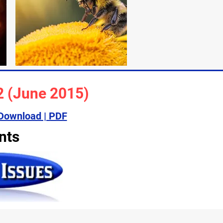
2 (June 2015)
| Download | PDF
nts