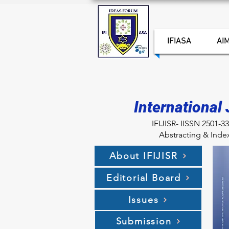
IFIASA
AIM
International 
IFIJISR- IISSN 2501-3
Abstracting & Inde
About IFIJISR
Editorial Board
Issues
Submission