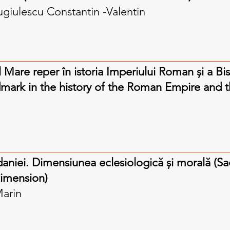
giulescu Constantin -Valentin
 Mare reper în istoria Imperiului Roman și a Bise
dmark in the history of the Roman Empire and t
daniei. Dimensiunea eclesiologică şi morală (S
dimension)
Marin