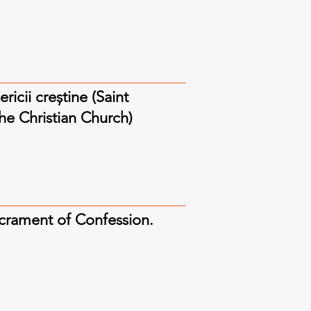
ricii creștine (Saint
he Christian Church)
acrament of Confession.